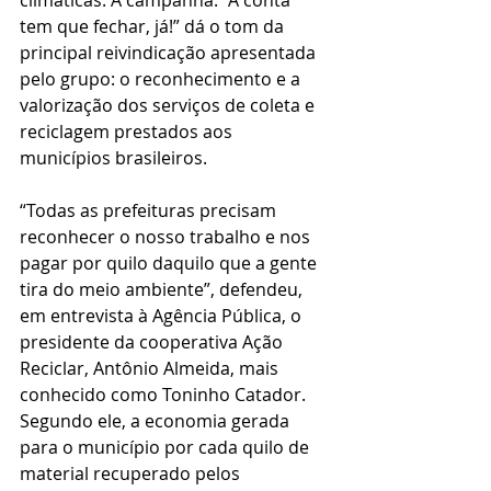
climáticas. A campanha: “A conta 
tem que fechar, já!” dá o tom da 
principal reivindicação apresentada 
pelo grupo: o reconhecimento e a 
valorização dos serviços de coleta e 
reciclagem prestados aos 
municípios brasileiros. 
“Todas as prefeituras precisam 
reconhecer o nosso trabalho e nos 
pagar por quilo daquilo que a gente 
tira do meio ambiente”, defendeu, 
em entrevista à Agência Pública, o 
presidente da cooperativa Ação 
Reciclar, Antônio Almeida, mais 
conhecido como Toninho Catador. 
Segundo ele, a economia gerada 
para o município por cada quilo de 
material recuperado pelos 