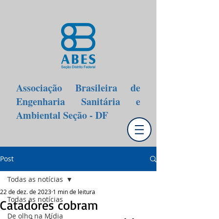
Associação Brasileira de
Engenharia Sanitária e
Ambiental Seção - DF
Post
Todas as notícias
22 de dez. de 2023
1 min de leitura
Todas as notícias
Catadores cobram
De olho na Mídia