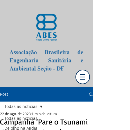
Associação Brasileira de
Engenharia Sanitária e
Ambiental Seção - DF
Post
Todas as notícias
22 de ago. de 2023
1 min de leitura
Todas as notícias
Campanha ‘Pare o Tsunami
De olho na Mídia