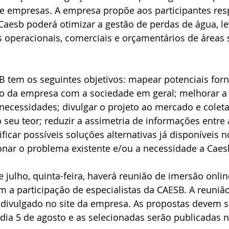
s e empresas. A empresa propõe aos participantes res
Caesb poderá otimizar a gestão de perdas de água, l
 operacionais, comerciais e orçamentários de áreas s
SB tem os seguintes objetivos: mapear potenciais for
ção da empresa com a sociedade em geral; melhorar 
necessidades; divulgar o projeto ao mercado e colet
 seu teor; reduzir a assimetria de informações entre 
tificar possíveis soluções alternativas já disponíveis
nar o problema existente e/ou a necessidade a Caes
 julho, quinta-feira, haverá reunião de imersão onlin
m a participação de especialistas da CAESB. A reunião
 divulgado no site da empresa. As propostas devem s
dia 5 de agosto e as selecionadas serão publicadas n