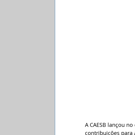
A CAESB lançou no d
contribuições para 