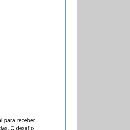
l para receber 
das. O desafio 