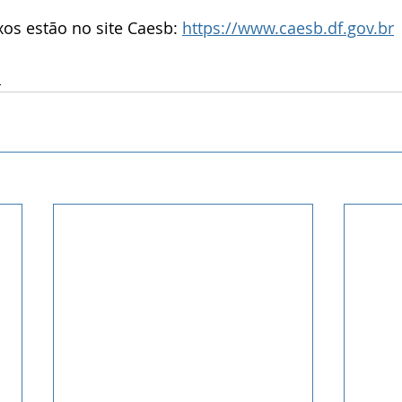
xos estão no site Caesb: 
https://www.caesb.df.gov.br
a