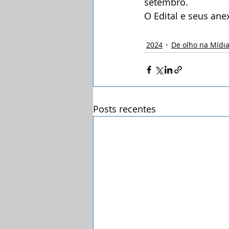
setembro. 
O Edital e seus ane
2024
De olho na Mídi
Posts recentes