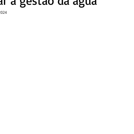
ar a gestão da água
2024 