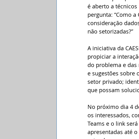
é aberto a técnico
pergunta: “Como a 
consideração dados
não setorizadas?”
A iniciativa da CAE
propiciar a intera
do problema e das 
e sugestões sobre o
setor privado; iden
que possam solucio
No próximo dia 4 de
os interessados, co
Teams e o link será
apresentadas até o 