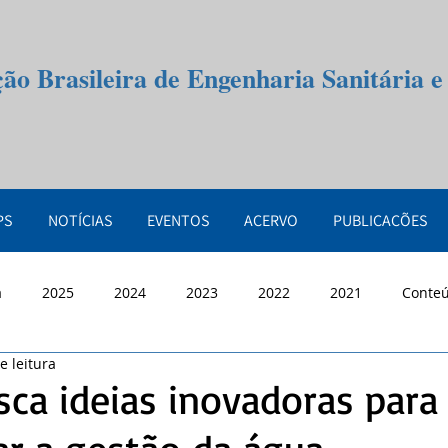
ção Brasileira de Engenharia Sanitária 
PS
NOTÍCIAS
EVENTOS
ACERVO
PUBLICAÇÕES
a
2025
2024
2023
2022
2021
Conte
e leitura
ca ideias inovadoras para