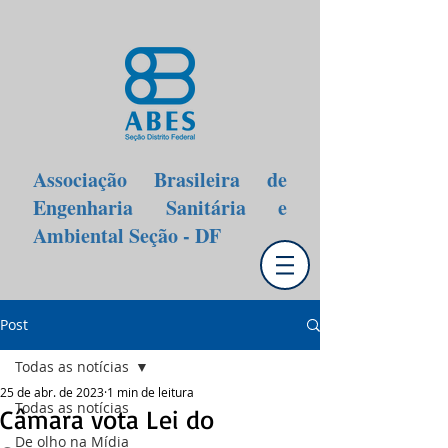
Associação Brasileira de
Engenharia Sanitária e
Ambiental Seção - DF
Post
Todas as notícias
25 de abr. de 2023
1 min de leitura
Todas as notícias
Câmara vota Lei do
De olho na Mídia