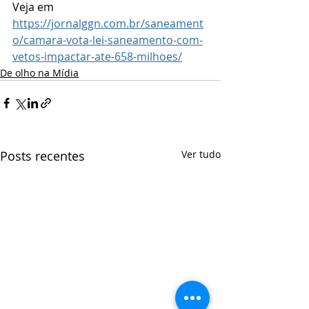
Veja em 
https://jornalggn.com.br/saneament
o/camara-vota-lei-saneamento-com-
vetos-impactar-ate-658-milhoes/
De olho na Mídia
Posts recentes
Ver tudo