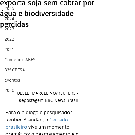
exporta soja sem cobrar por
2025
água e biodiversidade
2024
perdidas
2023
2022
2021
Conteúdo ABES
33º CBESA
eventos
2026
UESLEI MARCELINO/REUTERS - 
Repostagem BBC News Brasil
Para o biólogo e pesquisador 
Reuber Brandão, o 
Cerrado 
brasileiro
 vive um momento 
dramático: o desmatamento e o 