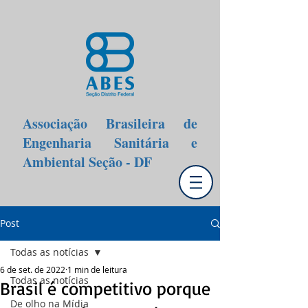
Associação Brasileira de
Engenharia Sanitária e
Ambiental Seção - DF
Post
Todas as notícias
6 de set. de 2022
1 min de leitura
Todas as notícias
Brasil é competitivo porque
De olho na Mídia