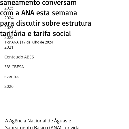
saneamento conversam
2025
com a ANA esta semana
2024
para discutir sobre estrutura
2023
tarifária e tarifa social
2022
Por ANA |17 de julho de 2024 
2021
Conteúdo ABES
33º CBESA
eventos
2026
A Agência Nacional de Águas e 
Saneamento Básico (ANA) convida 