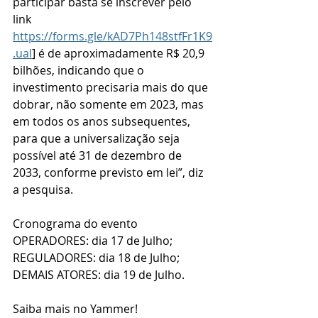
participar basta se inscrever pelo 
link 
https://forms.gle/kAD7Ph148stfFr1K9
.ual
] é de aproximadamente R$ 20,9 
bilhões, indicando que o 
investimento precisaria mais do que 
dobrar, não somente em 2023, mas 
em todos os anos subsequentes, 
para que a universalização seja 
possível até 31 de dezembro de 
2033, conforme previsto em lei”, diz 
a pesquisa.
Cronograma do evento
OPERADORES: dia 17 de Julho;
REGULADORES: dia 18 de Julho;
DEMAIS ATORES: dia 19 de Julho.
Saiba mais no Yammer!