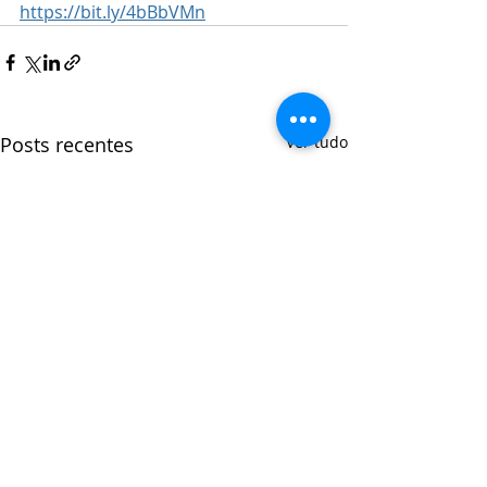
https://bit.ly/4bBbVMn
Posts recentes
Ver tudo