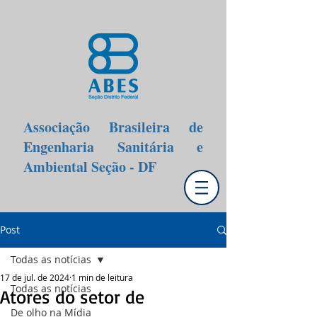
Associação Brasileira de
Engenharia Sanitária e
Ambiental Seção - DF
Post
Todas as notícias
17 de jul. de 2024
1 min de leitura
Todas as notícias
Atores do setor de
De olho na Mídia