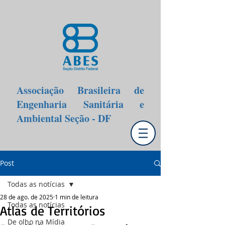
Associação Brasileira de
Engenharia Sanitária e
Ambiental Seção - DF
Post
Todas as notícias
28 de ago. de 2025
1 min de leitura
Todas as notícias
Atlas de Territórios
De olho na Mídia