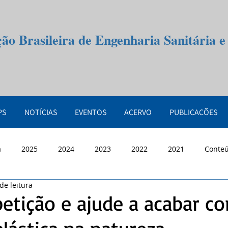
ção Brasileira de Engenharia Sanitária 
PS
NOTÍCIAS
EVENTOS
ACERVO
PUBLICAÇÕES
a
2025
2024
2023
2022
2021
Conte
de leitura
petição e ajude a acabar c