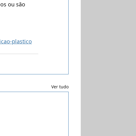
nos ou são 
icao-plastico
Ver tudo