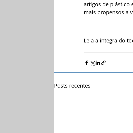
artigos de plástico
mais propensos a v
Leia a íntegra do te
Posts recentes