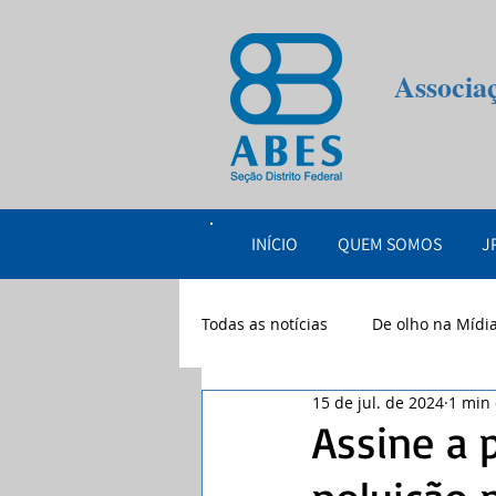
Associa
INÍCIO
QUEM SOMOS
J
Todas as notícias
De olho na Mídi
15 de jul. de 2024
1 min 
eventos
2026
Assine a 