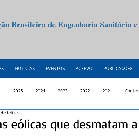
ção Brasileira de Engenharia Sanitária 
PS
NOTÍCIAS
EVENTOS
ACERVO
PUBLICAÇÕES
a
2025
2024
2023
2022
2021
Conte
 de leitura
as eólicas que desmatam a