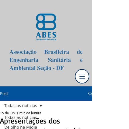
Associação Brasileira de
Engenharia Sanitária e
Ambiental Seção - DF
Post
Todas as notícias
15 de jun.
1 min de leitura
Todas as notícias
Apresentações dos
De olho na Mídia