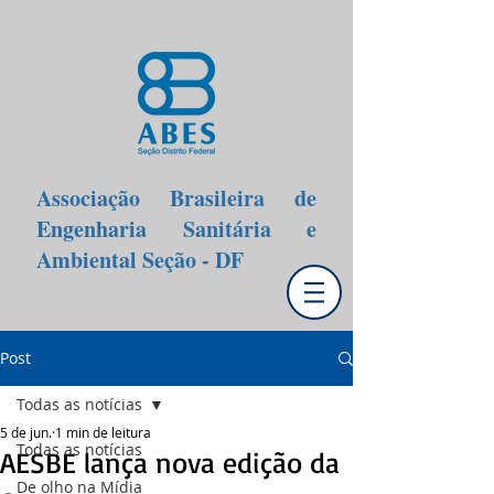
Associação Brasileira de
Engenharia Sanitária e
Ambiental Seção - DF
Post
Todas as notícias
5 de jun.
1 min de leitura
Todas as notícias
AESBE lança nova edição da
De olho na Mídia