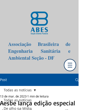
Associação Brasileira de
Engenharia Sanitária e
Ambiental Seção - DF
Post
Todas as notícias
13 de mar. de 2023
1 min de leitura
Todas as notícias
Aesbe lança edição especial
De olho na Mídia