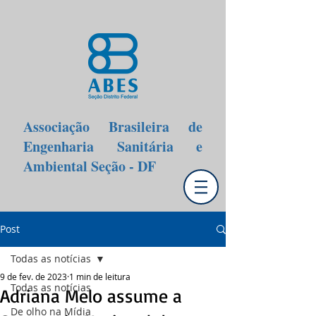
Associação Brasileira de
Engenharia Sanitária e
Ambiental Seção - DF
Post
Todas as notícias
9 de fev. de 2023
1 min de leitura
Todas as notícias
Adriana Melo assume a
De olho na Mídia