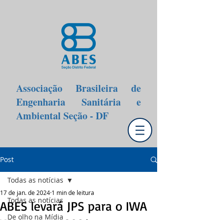
Associação Brasileira de
Engenharia Sanitária e
Ambiental Seção - DF
Post
Todas as notícias
17 de jan. de 2024
1 min de leitura
Todas as notícias
ABES levará JPS para o IWA
De olho na Mídia