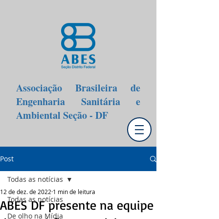
Associação Brasileira de
Engenharia Sanitária e
Ambiental Seção - DF
Post
Todas as notícias
12 de dez. de 2022
1 min de leitura
Todas as notícias
ABES DF presente na equipe
De olho na Mídia