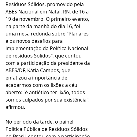
Resíduos Sólidos, promovido pela 
ABES Nacional em Natal, RN, de 16 a 
19 de novembro. O primeiro evento, 
na parte da manhã do dia 16, foi 
uma mesa redonda sobre "Planares 
e os novos desafios para 
implementação da Política Nacional 
de resíduos Sólidos", que contou 
com a participação da presidente da 
ABES/DF, Kátia Campos, que 
enfatizou a importância de 
acabarmos com os lixões a céu 
aberto: "é antiético ter lixão, todos 
somos culpados por sua existência", 
afirmou.
No período da tarde, o painel 
Política Pública de Resíduos Sólidos 
no Brasil, contou com a participação 