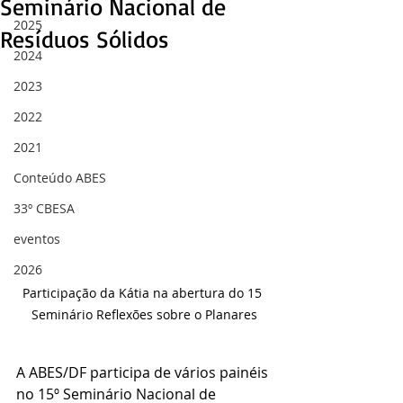
Seminário Nacional de
2025
Resíduos Sólidos
2024
2023
2022
2021
Conteúdo ABES
33º CBESA
eventos
2026
Participação da Kátia na abertura do 15 
Seminário Reflexões sobre o Planares
A ABES/DF participa de vários painéis 
no 15º Seminário Nacional de 