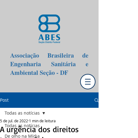
Associação Brasileira de
Engenharia Sanitária e
Ambiental Seção - DF
Post
Todas as notícias
5 de jul. de 2022
1 min de leitura
Todas as notícias
A urgência dos direitos
De olho na Mídia