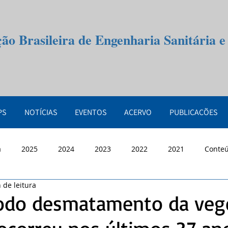
ção Brasileira de Engenharia Sanitária 
PS
NOTÍCIAS
EVENTOS
ACERVO
PUBLICAÇÕES
a
2025
2024
2023
2022
2021
Conte
 de leitura
odo desmatamento da veg