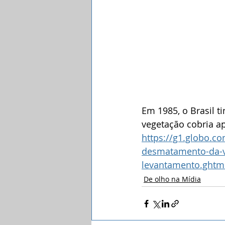
Em 1985, o Brasil t
vegetação cobria a
https://g1.globo.c
desmatamento-da-ve
levantamento.ghtm
De olho na Mídia