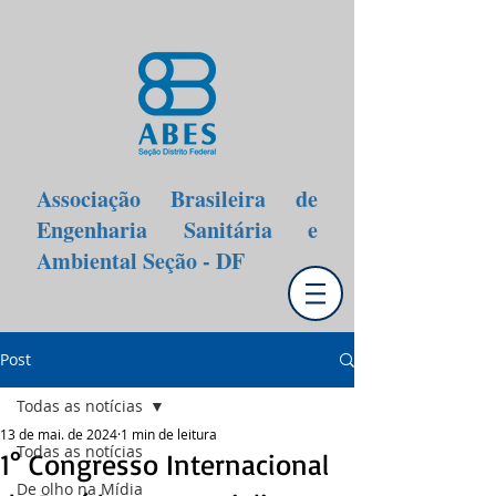
Associação Brasileira de
Engenharia Sanitária e
Ambiental Seção - DF
Post
Todas as notícias
13 de mai. de 2024
1 min de leitura
Todas as notícias
1° Congresso Internacional
De olho na Mídia