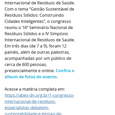
Internacional de Resíduos de Saúde.
Com o tema “Gestão Sustentável de 
Resíduos Sólidos: Construindo 
Cidades Inteligentes”, o congresso 
reuniu o 16º Seminário Nacional de 
Resíduos Sólidos e o IV Simpósio 
Internacional de Resíduos de Saúde. 
Em três dias (de 7 a 9), foram 12 
painéis, além de outras palestras, 
acompanhadas por um público de 
cerca de 600 pessoas, 
presencialmente e online. 
Confira o 
álbum de fotos do evento
.
Acesse a matéria completa em: 
https://abes-dn.org.br/1-congresso-
internacional-de-residuos-
especialistas-debatem-
sustentabilidade-e-gestao-de-