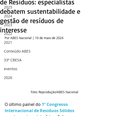
de Resíduos: especialistas
2025
debatem sustentabilidade e
2024
gestão de resíduos de
2023
interesse
2022
Por ABES Nacional | 10 de maio de 2024
2021
Conteúdo ABES
33º CBESA
eventos
2026
Foto: Reprodução/ABES Nacional
O último painel do 
1º Congresso 
Internacional de Resíduos Sólidos