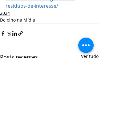
residuos-de-interesse/
2024
De olho na Mídia
Posts recentes
Ver tudo